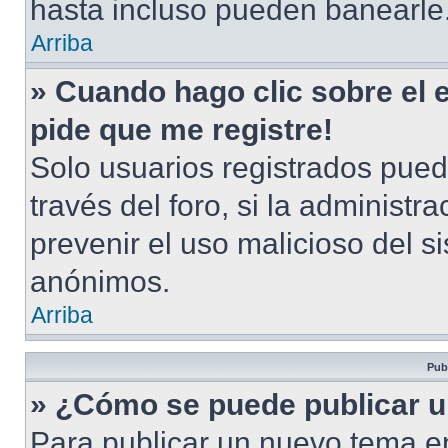
hasta incluso pueden banearle
Arriba
» Cuando hago clic sobre el 
pide que me registre!
Solo usuarios registrados pued
través del foro, si la administra
prevenir el uso malicioso del s
anónimos.
Arriba
Pub
» ¿Cómo se puede publicar u
Para publicar un nuevo tema en