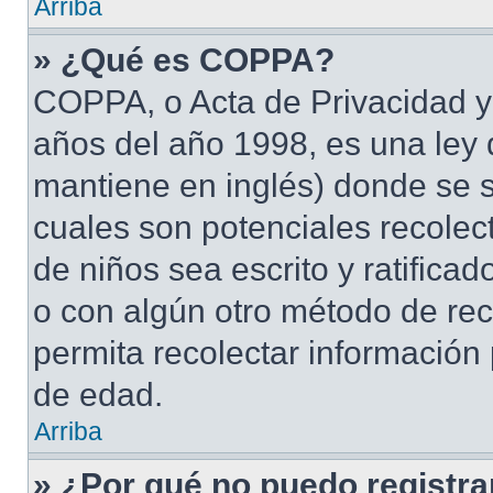
Arriba
» ¿Qué es COPPA?
COPPA, o Acta de Privacidad y
años del año 1998, es una ley 
mantiene en inglés) donde se sol
cuales son potenciales recolect
de niños sea escrito y ratifica
o con algún otro método de rec
permita recolectar información
de edad.
Arriba
» ¿Por qué no puedo registr