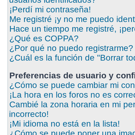
¡Perdí mi contraseña!
Me registré ¡y no me puedo identi
Hace un tiempo me registré, ¡pe
¿Qué es COPPA?
¿Por qué no puedo registrarme?
¿Cuál es la función de "Borrar to
Preferencias de usuario y con
¿Cómo se puede cambiar mi conf
¡La hora en los foros no es corre
Cambié la zona horaria en mi perf
incorrecto!
¡Mi idioma no está en la lista!
¿Cómo se puede poner una imag