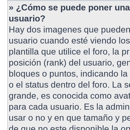
» ¿Cómo se puede poner una
usuario?
Hay dos imagenes que pueden
usuario cuando esté viendo lo
plantilla que utilice el foro, l
posición (rank) del usuario, ge
bloques o puntos, indicando la
o el status dentro del foro. 
grande, es conocida como avat
para cada usuario. Es la admin
usar o no y en que tamaño y p
de que no este disponible la o