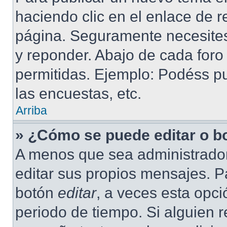
haciendo clic en el enlace de r
página. Seguramente necesites 
y reponder. Abajo de cada foro
permitidas. Ejemplo: Podéss p
las encuestas, etc.
Arriba
» ¿Cómo se puede editar o b
A menos que sea administrador
editar sus propios mensajes. Pa
botón
editar
, a veces esta opci
periodo de tiempo. Si alguien 