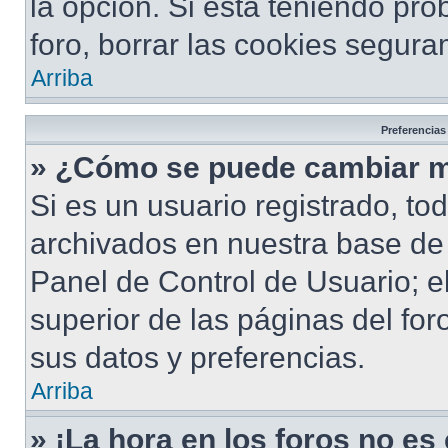
la opción. Si está teniendo pro
foro, borrar las cookies segur
Arriba
Preferencias
» ¿Cómo se puede cambiar m
Si es un usuario registrado, to
archivados en nuestra base de d
Panel de Control de Usuario; e
superior de las páginas del for
sus datos y preferencias.
Arriba
» ¡La hora en los foros no es