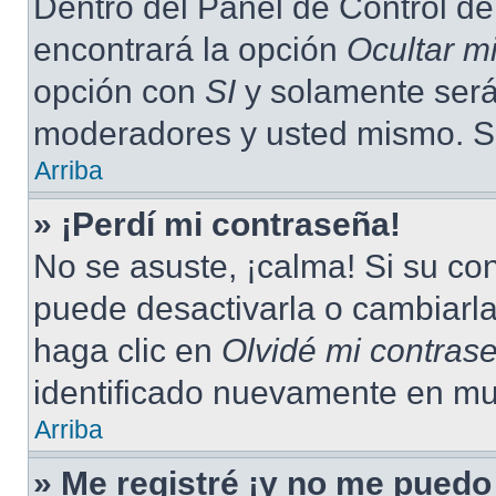
Dentro del Panel de Control de
encontrará la opción
Ocultar m
opción con
SI
y solamente será 
moderadores y usted mismo. Se
Arriba
» ¡Perdí mi contraseña!
No se asuste, ¡calma! Si su c
puede desactivarla o cambiarla.
haga clic en
Olvidé mi contras
identificado nuevamente en mu
Arriba
» Me registré ¡y no me puedo 