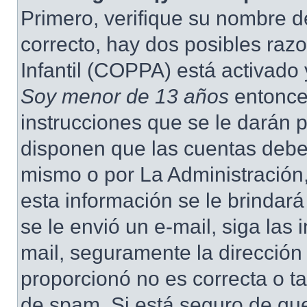
Primero, verifique su nombre d
correcto, hay dos posibles raz
Infantil (COPPA) está activado 
Soy menor de 13 años
entonce
instrucciones que se le darán p
disponen que las cuentas deben
mismo o por La Administración,
esta información se le brindará 
se le envió un e-mail, siga las 
mail, seguramente la dirección
proporcionó no es correcta o ta
de spam. Si está seguro de que