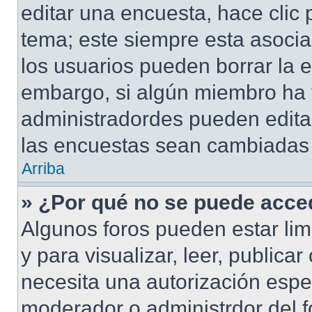
editar una encuesta, hace clic 
tema; este siempre esta asocia
los usuarios pueden borrar la e
embargo, si algún miembro ha 
administradordes pueden editar
las encuestas sean cambiadas a
Arriba
» ¿Por qué no se puede acced
Algunos foros pueden estar lim
y para visualizar, leer, publicar
necesita una autorización esp
moderador o administrdor del f