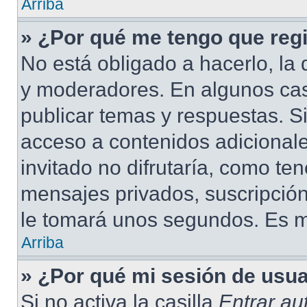
Arriba
» ¿Por qué me tengo que regi
No está obligado a hacerlo, la 
y moderadores. En algunos cas
publicar temas y respuestas. S
acceso a contenidos adicional
invitado no difrutaría, como te
mensajes privados, suscripción
le tomará unos segundos. Es 
Arriba
» ¿Por qué mi sesión de usu
Si no activa la casilla
Entrar a