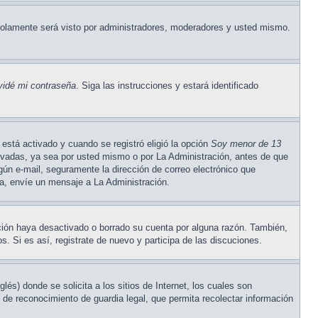
olamente será visto por administradores, moderadores y usted mismo.
vidé mi contraseña
. Siga las instrucciones y estará identificado
está activado y cuando se registró eligió la opción
Soy menor de 13
tivadas, ya sea por usted mismo o por La Administración, antes de que
ningún e-mail, seguramente la dirección de correo electrónico que
cta, envíe un mensaje a La Administración.
ación haya desactivado o borrado su cuenta por alguna razón. También,
. Si es así, registrate de nuevo y participa de las discuciones.
) donde se solicita a los sitios de Internet, los cuales son
o de reconocimiento de guardia legal, que permita recolectar información