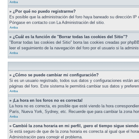
Arriba
» ¿Por qué no puedo registrarme?
Es posible que la administración del foro haya baneado su dirección IP o
Póngase en contacto con La Administración del sitio.
Arriba
» ¿Cuál es la función de "Borrar todas las cookies del Sitio"?
"Borrar todas las cookies del Sitio" borra las cookies creadas por php
leer el seguimiento de la navegación del foro por el usuario si la admini
Arriba
» ¿Cómo se puede cambiar mi configuración?
Si es un usuario registrado, todos sus datos y configuraciones están arc
páginas del foro. Este sistema le permitirá cambiar sus datos y preferen
Arriba
» ¡La hora en los foros no es correcta!
La hora no es correcta, es posible que esté viendo la hora correspondien
París, Nueva York, Sydney, etc. Recuerde que para cambiar la zona hora
Arriba
» Cambié la zona horaria en mi perfil, ¡pero el tiempo sigue siendo
Si está seguro de que de la zona horaria es correcta al igual que el hor
Administración para corregir el problema.