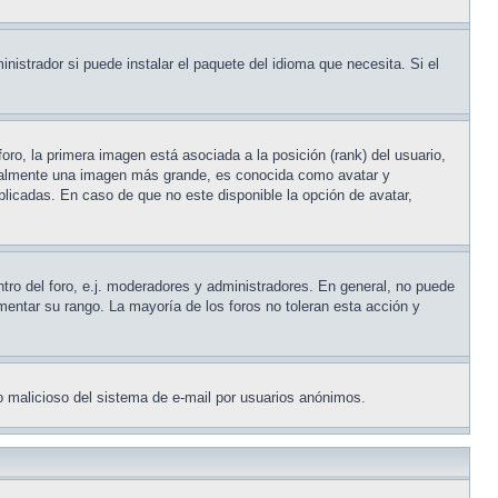
nistrador si puede instalar el paquete del idioma que necesita. Si el
ro, la primera imagen está asociada a la posición (rank) del usuario,
usualmente una imagen más grande, es conocida como avatar y
licadas. En caso de que no este disponible la opción de avatar,
tro del foro, e.j. moderadores y administradores. En general, no puede
entar su rango. La mayoría de los foros no toleran esta acción y
uso malicioso del sistema de e-mail por usuarios anónimos.