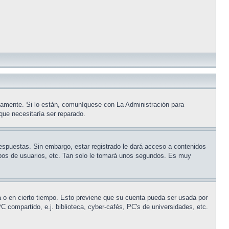
tamente. Si lo están, comuníquese con La Administración para
que necesitaría ser reparado.
respuestas. Sin embargo, estar registrado le dará acceso a contenidos
rupos de usuarios, etc. Tan solo le tomará unos segundos. Es muy
na o en cierto tiempo. Esto previene que su cuenta pueda ser usada por
 compartido, e.j. biblioteca, cyber-cafés, PC's de universidades, etc.