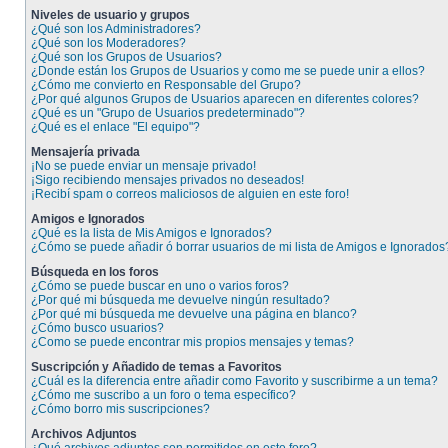
Niveles de usuario y grupos
¿Qué son los Administradores?
¿Qué son los Moderadores?
¿Qué son los Grupos de Usuarios?
¿Donde están los Grupos de Usuarios y como me se puede unir a ellos?
¿Cómo me convierto en Responsable del Grupo?
¿Por qué algunos Grupos de Usuarios aparecen en diferentes colores?
¿Qué es un "Grupo de Usuarios predeterminado"?
¿Qué es el enlace "El equipo"?
Mensajería privada
¡No se puede enviar un mensaje privado!
¡Sigo recibiendo mensajes privados no deseados!
¡Recibí spam o correos maliciosos de alguien en este foro!
Amigos e Ignorados
¿Qué es la lista de Mis Amigos e Ignorados?
¿Cómo se puede añadir ó borrar usuarios de mi lista de Amigos e Ignorados
Búsqueda en los foros
¿Cómo se puede buscar en uno o varios foros?
¿Por qué mi búsqueda me devuelve ningún resultado?
¿Por qué mi búsqueda me devuelve una página en blanco?
¿Cómo busco usuarios?
¿Como se puede encontrar mis propios mensajes y temas?
Suscripción y Añadido de temas a Favoritos
¿Cuál es la diferencia entre añadir como Favorito y suscribirme a un tema?
¿Cómo me suscribo a un foro o tema específico?
¿Cómo borro mis suscripciones?
Archivos Adjuntos