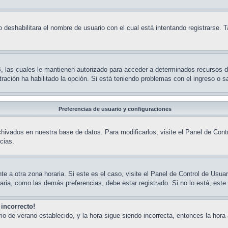
 deshabilitara el nombre de usuario con el cual está intentando registrarse. 
BB, las cuales le mantienen autorizado para acceder a determinados recursos 
stración ha habilitado la opción. Si está teniendo problemas con el ingreso o 
Preferencias de usuario y configuraciones
hivados en nuestra base de datos. Para modificarlos, visite el Panel de Contr
cias.
te a otra zona horaria. Si este es el caso, visite el Panel de Control de Usuar
ria, como las demás preferencias, debe estar registrado. Si no lo está, est
 incorrecto!
ario de verano establecido, y la hora sigue siendo incorrecta, entonces la ho