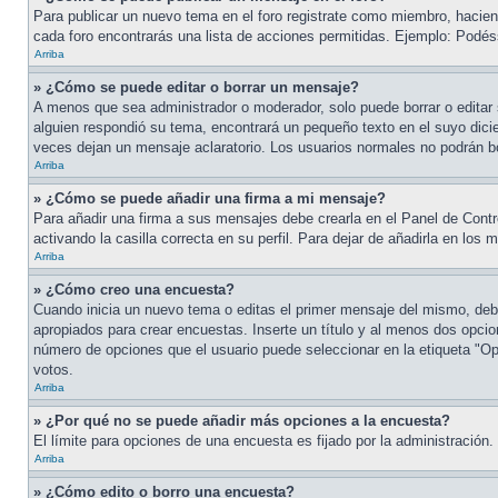
Para publicar un nuevo tema en el foro registrate como miembro, haciend
cada foro encontrarás una lista de acciones permitidas. Ejemplo: Podés
Arriba
» ¿Cómo se puede editar o borrar un mensaje?
A menos que sea administrador o moderador, solo puede borrar o editar 
alguien respondió su tema, encontrará un pequeño texto en el suyo dicie
veces dejan un mensaje aclaratorio. Los usuarios normales no podrán 
Arriba
» ¿Cómo se puede añadir una firma a mi mensaje?
Para añadir una firma a sus mensajes debe crearla en el Panel de Contr
activando la casilla correcta en su perfil. Para dejar de añadirla en los
Arriba
» ¿Cómo creo una encuesta?
Cuando inicia un nuevo tema o editas el primer mensaje del mismo, debe 
apropiados para crear encuestas. Inserte un título y al menos dos opci
número de opciones que el usuario puede seleccionar en la etiqueta "Opci
votos.
Arriba
» ¿Por qué no se puede añadir más opciones a la encuesta?
El límite para opciones de una encuesta es fijado por la administración
Arriba
» ¿Cómo edito o borro una encuesta?