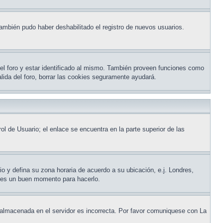
También pudo haber deshabilitado el registro de nuevos usuarios.
del foro y estar identificado al mismo. También proveen funciones como
salida del foro, borrar las cookies seguramente ayudará.
ol de Usuario; el enlace se encuentra en la parte superior de las
io y defina su zona horaria de acuerdo a su ubicación, e.j. Londres,
e es un buen momento para hacerlo.
ra almacenada en el servidor es incorrecta. Por favor comuniquese con La