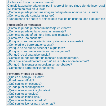
¡La hora en los foros no es correcta!
Cambié la zona horaria en mi perfil, ¡pero el tiempo sigue siendo incorrecto!
¡Mi idioma no está en la lista!
¿Cómo se puede poner una imagen debajo de mi nombre de usuario?
¿Cómo se puede cambiar mi rango?
Cuando hago clic sobre el enlace de e-mail de un usuario, ¡me pide que me r
Publicación de mensajes
¿Cómo se puede publicar un mensaje en el foro?
¿Cómo se puede editar o borrar un mensaje?
¿Cómo se puede añadir una firma a mi mensaje?
¿Cómo creo una encuesta?
¿Por qué no se puede añadir más opciones a la encuesta?
¿Cómo edito o borro una encuesta?
¿Por qué no se puede acceder a algún foro?
¿Por qué no se puede añadir archivos adjuntos?
¿Por qué recibí una advertencia?
¿Cómo se puede reportar un mensaje a un moderador?
¿Para qué sirve el botón "Guardar" en la publicación de temas?
¿Por qué mis mensajes necesitan ser aprobados?
¿Cómo hago para reactivar un tema?
Formatos y tipos de temas
¿Qué es el código BBCode?
¿Puedo usar HTML?
¿Qué son los emoticonos?
¿Puedo publicar imagenes?
¿Qué son los anuncios globales?
¿Qué son los anuncios?
¿Qué son los temas fijos?
¿Qué son los temas cerrados?
¿Qué son los iconos para los temas?