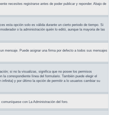
ente necesites registrarse antes de poder publicar y reponder. Abajo de
eces esta opción solo es válida durante un cierto periodo de tiempo. Si
moderador o la administración quién lo editó, aunque la mayoria de las
un mensaje. Puede asignar una firma por defecto a todos sus mensajes
ción; si no la visualizas, significa que no posee los permisos
la correspondiente línea del formulario. También puede elegir el
infinita) y por último la opción de permitir a lo usuarios cambiar su
a, comuníquese con La Administración del foro.