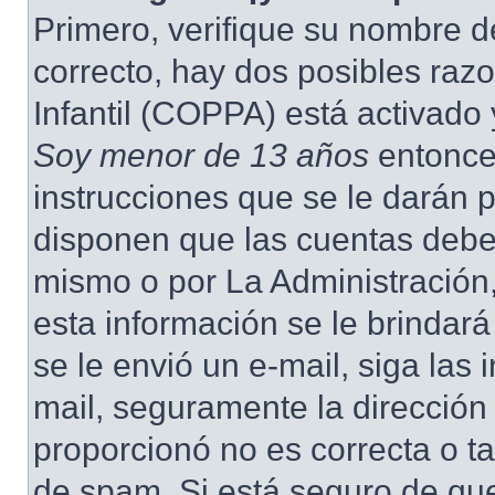
Primero, verifique su nombre d
correcto, hay dos posibles raz
Infantil (COPPA) está activado 
Soy menor de 13 años
entonce
instrucciones que se le darán p
disponen que las cuentas deben
mismo o por La Administración,
esta información se le brindará 
se le envió un e-mail, siga las 
mail, seguramente la dirección
proporcionó no es correcta o ta
de spam. Si está seguro de que