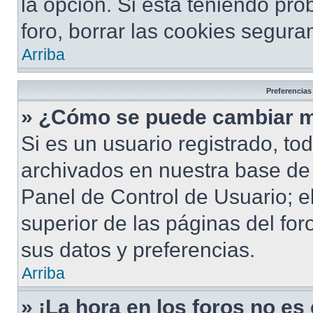
la opción. Si está teniendo pro
foro, borrar las cookies segur
Arriba
Preferencias
» ¿Cómo se puede cambiar m
Si es un usuario registrado, to
archivados en nuestra base de d
Panel de Control de Usuario; e
superior de las páginas del for
sus datos y preferencias.
Arriba
» ¡La hora en los foros no es