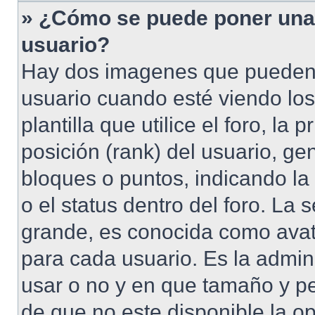
» ¿Cómo se puede poner una
usuario?
Hay dos imagenes que pueden
usuario cuando esté viendo lo
plantilla que utilice el foro, l
posición (rank) del usuario, ge
bloques o puntos, indicando la
o el status dentro del foro. 
grande, es conocida como avat
para cada usuario. Es la admin
usar o no y en que tamaño y p
de que no este disponible la o