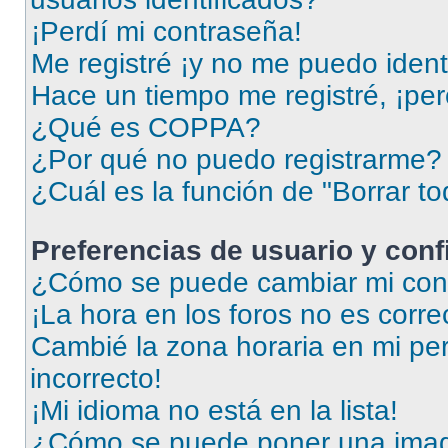
¡Perdí mi contraseña!
Me registré ¡y no me puedo identi
Hace un tiempo me registré, ¡pe
¿Qué es COPPA?
¿Por qué no puedo registrarme?
¿Cuál es la función de "Borrar to
Preferencias de usuario y con
¿Cómo se puede cambiar mi conf
¡La hora en los foros no es corre
Cambié la zona horaria en mi perf
incorrecto!
¡Mi idioma no está en la lista!
¿Cómo se puede poner una imag