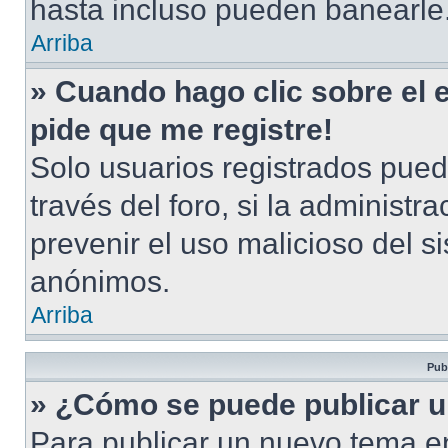
hasta incluso pueden banearle
Arriba
» Cuando hago clic sobre el 
pide que me registre!
Solo usuarios registrados pued
través del foro, si la administra
prevenir el uso malicioso del s
anónimos.
Arriba
Pub
» ¿Cómo se puede publicar u
Para publicar un nuevo tema en