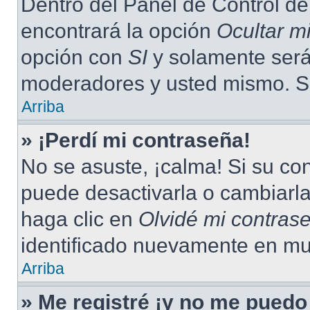
Dentro del Panel de Control de
encontrará la opción
Ocultar m
opción con
SI
y solamente será 
moderadores y usted mismo. Se
Arriba
» ¡Perdí mi contraseña!
No se asuste, ¡calma! Si su c
puede desactivarla o cambiarla.
haga clic en
Olvidé mi contras
identificado nuevamente en mu
Arriba
» Me registré ¡y no me puedo 