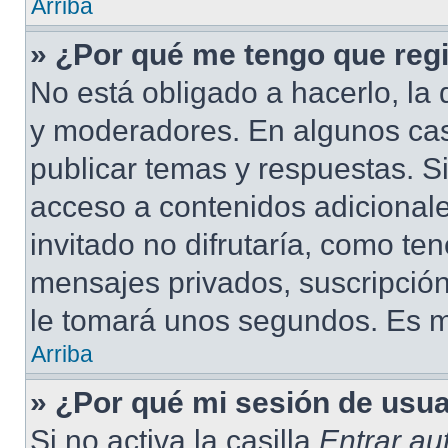
Arriba
» ¿Por qué me tengo que regi
No está obligado a hacerlo, la 
y moderadores. En algunos cas
publicar temas y respuestas. S
acceso a contenidos adicional
invitado no difrutaría, como te
mensajes privados, suscripción
le tomará unos segundos. Es 
Arriba
» ¿Por qué mi sesión de usu
Si no activa la casilla
Entrar a