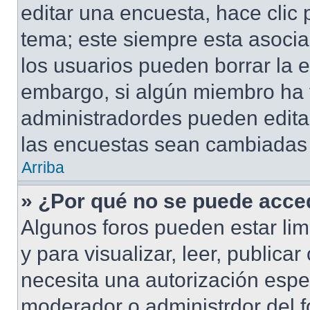
editar una encuesta, hace clic 
tema; este siempre esta asocia
los usuarios pueden borrar la e
embargo, si algún miembro ha 
administradordes pueden editar
las encuestas sean cambiadas a
Arriba
» ¿Por qué no se puede acced
Algunos foros pueden estar lim
y para visualizar, leer, publicar
necesita una autorización esp
moderador o administrdor del f