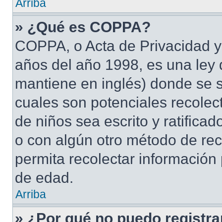
Arriba
» ¿Qué es COPPA?
COPPA, o Acta de Privacidad y
años del año 1998, es una ley 
mantiene en inglés) donde se sol
cuales son potenciales recolect
de niños sea escrito y ratifica
o con algún otro método de rec
permita recolectar información
de edad.
Arriba
» ¿Por qué no puedo registr