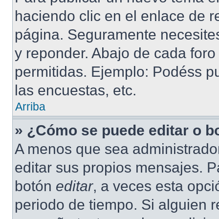
haciendo clic en el enlace de r
página. Seguramente necesites 
y reponder. Abajo de cada foro
permitidas. Ejemplo: Podéss p
las encuestas, etc.
Arriba
» ¿Cómo se puede editar o b
A menos que sea administrador
editar sus propios mensajes. Pa
botón
editar
, a veces esta opci
periodo de tiempo. Si alguien 